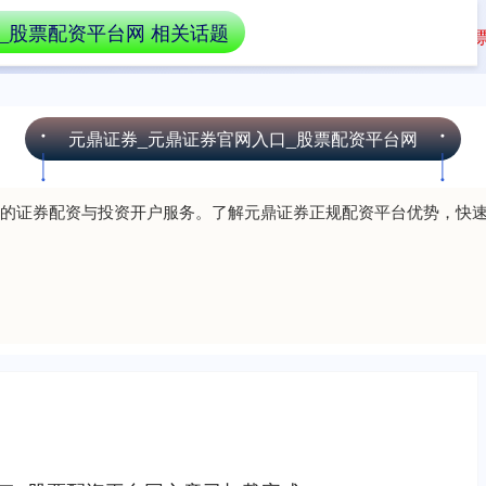
_股票配资平台网 相关话题
配资开户
中国十大顶级杠杆公司
炒股最好的股
元鼎证券_元鼎证券官网入口_股票配资平台网
的证券配资与投资开户服务。了解元鼎证券正规配资平台优势，快