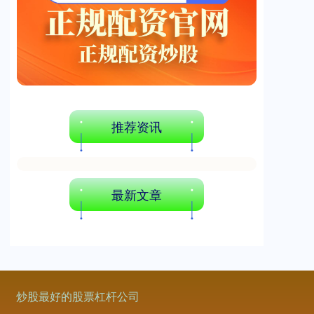
基金指数
7242.10
+12.30
+0.17%
推荐资讯
最新文章
国债指数
229.69
+0.10
+0.04%
炒股最好的股票杠杆公司