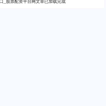
口_股票配资平台网文章已加载完成