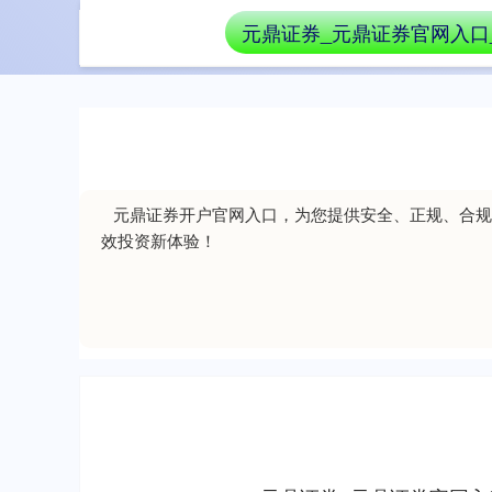
元鼎证券_元鼎证券官网入口
首页
网上
元鼎证券开户官网入口，为您提供安全、正规、合规
效投资新体验！