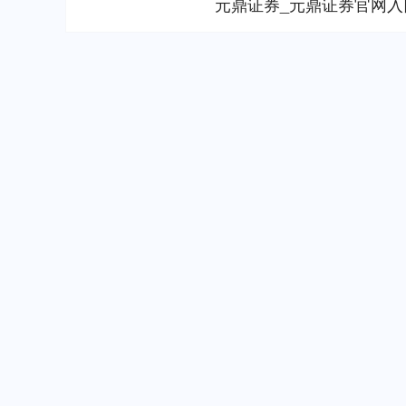
元鼎证券_元鼎证券官网入