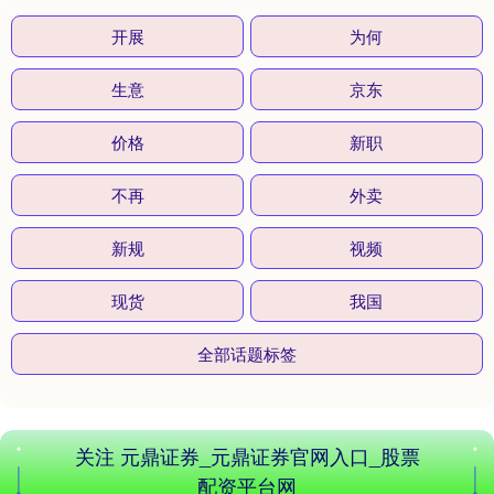
开展
为何
生意
京东
价格
新职
不再
外卖
新规
视频
现货
我国
全部话题标签
关注 元鼎证券_元鼎证券官网入口_股票
配资平台网