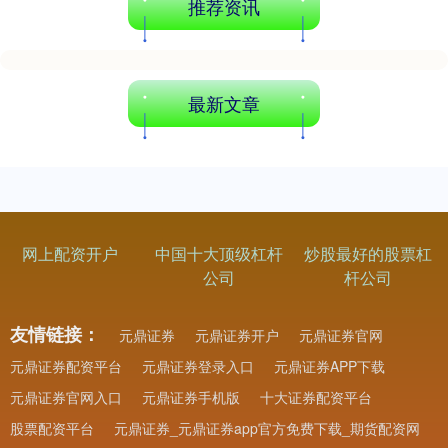
推荐资讯
最新文章
国债指数
229.59
-0.00
0.00%
网上配资开户
中国十大顶级杠杆
炒股最好的股票杠
公司
杆公司
友情链接：
元鼎证券
元鼎证券开户
元鼎证券官网
元鼎证券配资平台
元鼎证券登录入口
元鼎证券APP下载
期指IC0
7730.00
-1.00
-0.01%
元鼎证券官网入口
元鼎证券手机版
十大证券配资平台
股票配资平台
元鼎证券_元鼎证券app官方免费下载_期货配资网