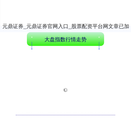
元鼎证券_元鼎证券官网入口_股票配资平台网文章已加
载完成
大盘指数行情走势