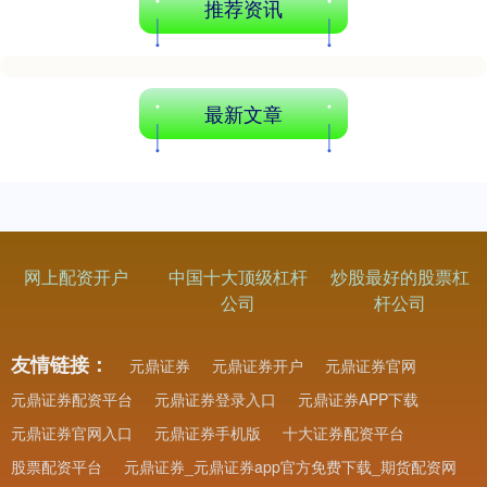
推荐资讯
最新文章
网上配资开户
中国十大顶级杠杆
炒股最好的股票杠
公司
杆公司
友情链接：
元鼎证券
元鼎证券开户
元鼎证券官网
元鼎证券配资平台
元鼎证券登录入口
元鼎证券APP下载
元鼎证券官网入口
元鼎证券手机版
十大证券配资平台
股票配资平台
元鼎证券_元鼎证券app官方免费下载_期货配资网